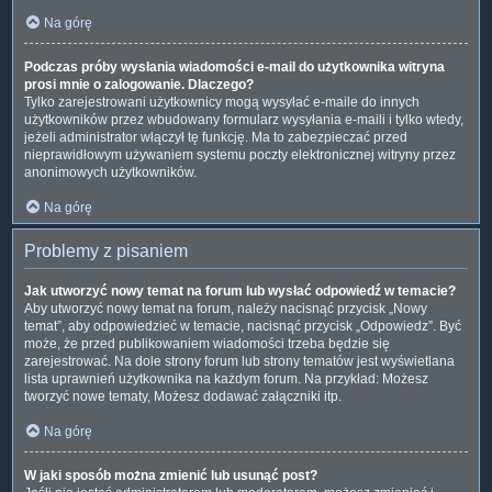
Na górę
Podczas próby wysłania wiadomości e-mail do użytkownika witryna
prosi mnie o zalogowanie. Dlaczego?
Tylko zarejestrowani użytkownicy mogą wysyłać e-maile do innych
użytkowników przez wbudowany formularz wysyłania e-maili i tylko wtedy,
jeżeli administrator włączył tę funkcję. Ma to zabezpieczać przed
nieprawidłowym używaniem systemu poczty elektronicznej witryny przez
anonimowych użytkowników.
Na górę
Problemy z pisaniem
Jak utworzyć nowy temat na forum lub wysłać odpowiedź w temacie?
Aby utworzyć nowy temat na forum, należy nacisnąć przycisk „Nowy
temat”, aby odpowiedzieć w temacie, nacisnąć przycisk „Odpowiedz”. Być
może, że przed publikowaniem wiadomości trzeba będzie się
zarejestrować. Na dole strony forum lub strony tematów jest wyświetlana
lista uprawnień użytkownika na każdym forum. Na przykład: Możesz
tworzyć nowe tematy, Możesz dodawać załączniki itp.
Na górę
W jaki sposób można zmienić lub usunąć post?