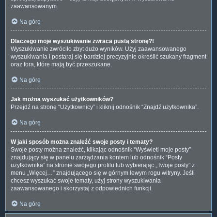
zaawansowanym.
Na górę
Dlaczego moje wyszukiwanie zwraca pustą stronę?!
Wyszukiwanie zwróciło zbyt dużo wyników. Użyj zaawansowanego
wyszukiwania i postaraj się bardziej precyzyjnie określić szukany fragment
oraz fora, które mają być przeszukane.
Na górę
Jak można wyszukać użytkowników?
Przejdź na stronę “Użytkownicy” i kliknij odnośnik “Znajdź użytkownika”.
Na górę
W jaki sposób można znaleźć swoje posty i tematy?
Swoje posty można znaleźć, klikając odnośnik “Wyświetl moje posty”
znajdujący się w panelu zarządzania kontem lub odnośnik “Posty
użytkownika” na stronie swojego profilu lub wybierając „Twoje posty” z
menu „Więcej…” znajdującego się w górnym lewym rogu witryny. Jeśli
chcesz wyszukać swoje tematy, użyj strony wyszukiwania
zaawansowanego i skorzystaj z odpowiednich funkcji.
Na górę