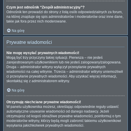
Czym jest odnośnik “Zespół administracyjny”?
Odnośnik ten prowadzi do strony z listą osób odpowiedzialnych za forum,
na której znajduje się spis administratorów i moderatorów oraz inne dane,
takie jak fora przez nich moderowane.
Na górę
Prywatne wiadomości
Nie mogę wysyłać prywatnych wiadomości!
Mogą być trzy przyczyny takiej sytuacji. Pierwsza – nie jesteś
zarejestrowanym użytkownikiem lub nie jesteś zalogowany/zalogowana.
Druga – administrator witryny wyłączył przesyłanie prywatnych
wiadomości na całej witrynie. Trzecia – administrator witryny uniemożliwił
ci przesyłanie prywatnych wiadomości. Aby uzyskać więcej informacji,
skontaktuj się z administratorem witryny.
Na górę
Otrzymuję niechciane prywatne wiadomości!
W panelu użytkownika możesz, określając odpowiednie reguły ustawić
automatyczne usuwanie wiadomości od danego nadawcy. Jeżeli
otrzymujesz od kogoś obraźliwe prywatne wiadomości, poinformuj o tym
moderatorów witryny, którzy będą mogli zabronić takiemu użytkownikowi
wysyłania jakichkolwiek prywatnych wiadomości.