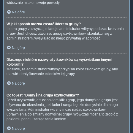
widocznie miał on swoje powody.
Na górę
W jaki sposób można zostać liderem grupy?
Lidera grupy zazwyczaj mianuje administrator witryny podczas tworzenia
grupy. Jeśli chcesz utworzyć grupę użytkowników, skontaktuj się z
administratorem, wysyłając do niego prywatną wiadomość.
Na górę
Dlaczego niektóre nazwy użytkowników są wyświetlane innymi
kolorami?
Możliwe, że administrator witryny przypisał kolor członkom grupy, aby
ułatwić identyfikowanie członków tej grupy.
Na górę
Co to jest “Domyślna grupa użytkownika”?
Jeżeli użytkownik jest członkiem kilku grup, jego domyślna grupa jest
używana do określenia, jaki kolor i ranga będzie domyślnie dla niego
wyświetlana. Administrator witryny może nadać użytkownikowi
uprawnienia do zmiany domyślnej grupy. Wówczas można to zrobić z
poziomu panelu zarządzania kontem.
Na górę