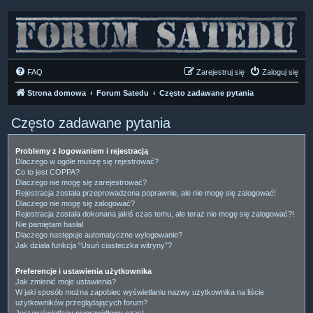
FAQ
Zarejestruj się
Zaloguj się
Strona domowa
Forum Satedu
Często zadawane pytania
Często zadawane pytania
Problemy z logowaniem i rejestracją
Dlaczego w ogóle muszę się rejestrować?
Co to jest COPPA?
Dlaczego nie mogę się zarejestrować?
Rejestracja została przeprowadzona poprawnie, ale nie mogę się zalogować!
Dlaczego nie mogę się zalogować?
Rejestracja została dokonana jakiś czas temu, ale teraz nie mogę się zalogować?!
Nie pamiętam hasła!
Dlaczego następuje automatyczne wylogowanie?
Jak działa funkcja “Usuń ciasteczka witryny”?
Preferencje i ustawienia użytkownika
Jak zmienić moje ustawienia?
W jaki sposób można zapobiec wyświetlaniu nazwy użytkownika na liście
użytkowników przeglądających forum?
Jest wyświetlany nieprawidłowy czas!