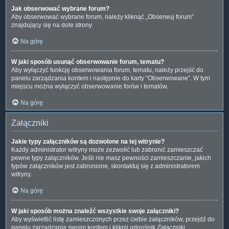
Jak obserwować wybrane forum?
Aby obserwować wybrane forum, należy kliknąć „Obserwuj forum”
znajdujący się na dole strony.
Na górę
W jaki sposób usunąć obserwowanie forum, tematu?
Aby wyłączyć funkcję obserwowania forum, tematu, należy przejść do
panelu zarządzania kontem i następnie do karty “Obserwowane”. W tym
miejscu można wyłączyć obserwowanie forów i tematów.
Na górę
Załączniki
Jakie typy załączników są dozwolone na tej witrynie?
Każdy administrator witryny może zezwolić lub zabronić zamieszczać
pewne typy załączników. Jeśli nie masz pewności zamieszczanie, jakich
typów załączników jest zabronione, skontaktuj się z administratorem
witryny.
Na górę
W jaki sposób można znaleźć wszystkie swoje załączniki?
Aby wyświetlić listę zamieszczonych przez ciebie załączników, przejdź do
panelu zarządzania swoim kontem i kliknij odnośnik
Załączniki
.