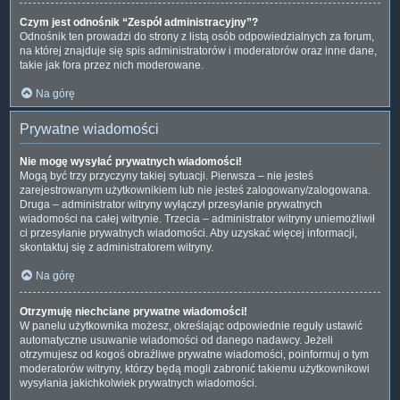
Czym jest odnośnik “Zespół administracyjny”?
Odnośnik ten prowadzi do strony z listą osób odpowiedzialnych za forum,
na której znajduje się spis administratorów i moderatorów oraz inne dane,
takie jak fora przez nich moderowane.
Na górę
Prywatne wiadomości
Nie mogę wysyłać prywatnych wiadomości!
Mogą być trzy przyczyny takiej sytuacji. Pierwsza – nie jesteś
zarejestrowanym użytkownikiem lub nie jesteś zalogowany/zalogowana.
Druga – administrator witryny wyłączył przesyłanie prywatnych
wiadomości na całej witrynie. Trzecia – administrator witryny uniemożliwił
ci przesyłanie prywatnych wiadomości. Aby uzyskać więcej informacji,
skontaktuj się z administratorem witryny.
Na górę
Otrzymuję niechciane prywatne wiadomości!
W panelu użytkownika możesz, określając odpowiednie reguły ustawić
automatyczne usuwanie wiadomości od danego nadawcy. Jeżeli
otrzymujesz od kogoś obraźliwe prywatne wiadomości, poinformuj o tym
moderatorów witryny, którzy będą mogli zabronić takiemu użytkownikowi
wysyłania jakichkolwiek prywatnych wiadomości.