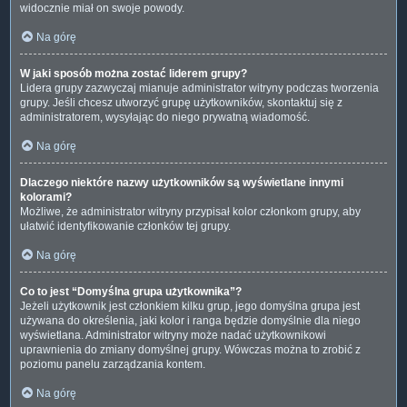
widocznie miał on swoje powody.
Na górę
W jaki sposób można zostać liderem grupy?
Lidera grupy zazwyczaj mianuje administrator witryny podczas tworzenia
grupy. Jeśli chcesz utworzyć grupę użytkowników, skontaktuj się z
administratorem, wysyłając do niego prywatną wiadomość.
Na górę
Dlaczego niektóre nazwy użytkowników są wyświetlane innymi
kolorami?
Możliwe, że administrator witryny przypisał kolor członkom grupy, aby
ułatwić identyfikowanie członków tej grupy.
Na górę
Co to jest “Domyślna grupa użytkownika”?
Jeżeli użytkownik jest członkiem kilku grup, jego domyślna grupa jest
używana do określenia, jaki kolor i ranga będzie domyślnie dla niego
wyświetlana. Administrator witryny może nadać użytkownikowi
uprawnienia do zmiany domyślnej grupy. Wówczas można to zrobić z
poziomu panelu zarządzania kontem.
Na górę