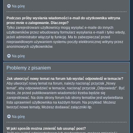
Na górę
Podczas próby wysłania wiadomości e-mail do użytkownika witryna
prosi mnie o zalogowanie. Dlaczego?
Tylko zarejestrowani użytkownicy mogą wysyłać e-maile do innych
użytkowników przez wbudowany formularz wysyłania e-maili i tylko wtedy,
jeżeli administrator włączył tę funkcję. Ma to zabezpieczać przed
nieprawidłowym używaniem systemu poczty elektronicznej witryny przez
anonimowych użytkowników.
Na górę
Problemy z pisaniem
Jak utworzyć nowy temat na forum lub wysłać odpowiedź w temacie?
Aby utworzyć nowy temat na forum, należy nacisnąć przycisk „Nowy
temat”, aby odpowiedzieć w temacie, nacisnąć przycisk „Odpowiedz”. Być
może, że przed publikowaniem wiadomości trzeba będzie się
zarejestrować. Na dole strony forum lub strony tematów jest wyświetlana
lista uprawnień użytkownika na każdym forum. Na przykład: Możesz
tworzyć nowe tematy, Możesz dodawać załączniki itp.
Na górę
W jaki sposób można zmienić lub usunąć post?