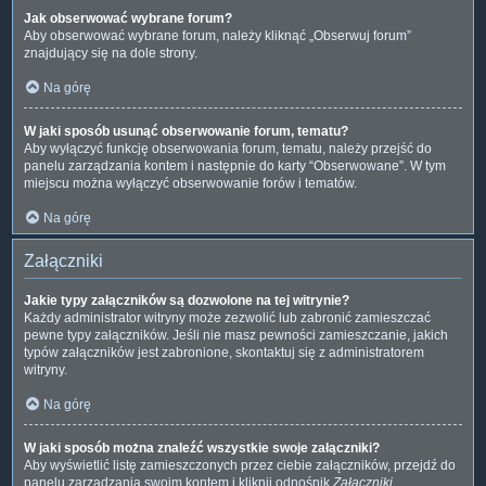
Jak obserwować wybrane forum?
Aby obserwować wybrane forum, należy kliknąć „Obserwuj forum”
znajdujący się na dole strony.
Na górę
W jaki sposób usunąć obserwowanie forum, tematu?
Aby wyłączyć funkcję obserwowania forum, tematu, należy przejść do
panelu zarządzania kontem i następnie do karty “Obserwowane”. W tym
miejscu można wyłączyć obserwowanie forów i tematów.
Na górę
Załączniki
Jakie typy załączników są dozwolone na tej witrynie?
Każdy administrator witryny może zezwolić lub zabronić zamieszczać
pewne typy załączników. Jeśli nie masz pewności zamieszczanie, jakich
typów załączników jest zabronione, skontaktuj się z administratorem
witryny.
Na górę
W jaki sposób można znaleźć wszystkie swoje załączniki?
Aby wyświetlić listę zamieszczonych przez ciebie załączników, przejdź do
panelu zarządzania swoim kontem i kliknij odnośnik
Załączniki
.