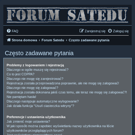
FAQ
Zarejestruj się
Zaloguj się
Strona domowa
Forum Satedu
Często zadawane pytania
Często zadawane pytania
Problemy z logowaniem i rejestracją
Dlaczego w ogóle muszę się rejestrować?
Co to jest COPPA?
Dlaczego nie mogę się zarejestrować?
Rejestracja została przeprowadzona poprawnie, ale nie mogę się zalogować!
Dlaczego nie mogę się zalogować?
Rejestracja została dokonana jakiś czas temu, ale teraz nie mogę się zalogować?!
Nie pamiętam hasła!
Dlaczego następuje automatyczne wylogowanie?
Jak działa funkcja “Usuń ciasteczka witryny”?
Preferencje i ustawienia użytkownika
Jak zmienić moje ustawienia?
W jaki sposób można zapobiec wyświetlaniu nazwy użytkownika na liście
użytkowników przeglądających forum?
Jest wyświetlany nieprawidłowy czas!