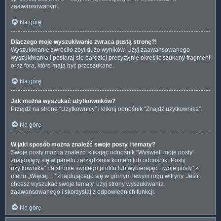
zaawansowanym.
Na górę
Dlaczego moje wyszukiwanie zwraca pustą stronę?!
Wyszukiwanie zwróciło zbyt dużo wyników. Użyj zaawansowanego
wyszukiwania i postaraj się bardziej precyzyjnie określić szukany fragment
oraz fora, które mają być przeszukane.
Na górę
Jak można wyszukać użytkowników?
Przejdź na stronę “Użytkownicy” i kliknij odnośnik “Znajdź użytkownika”.
Na górę
W jaki sposób można znaleźć swoje posty i tematy?
Swoje posty można znaleźć, klikając odnośnik “Wyświetl moje posty”
znajdujący się w panelu zarządzania kontem lub odnośnik “Posty
użytkownika” na stronie swojego profilu lub wybierając „Twoje posty” z
menu „Więcej…” znajdującego się w górnym lewym rogu witryny. Jeśli
chcesz wyszukać swoje tematy, użyj strony wyszukiwania
zaawansowanego i skorzystaj z odpowiednich funkcji.
Na górę