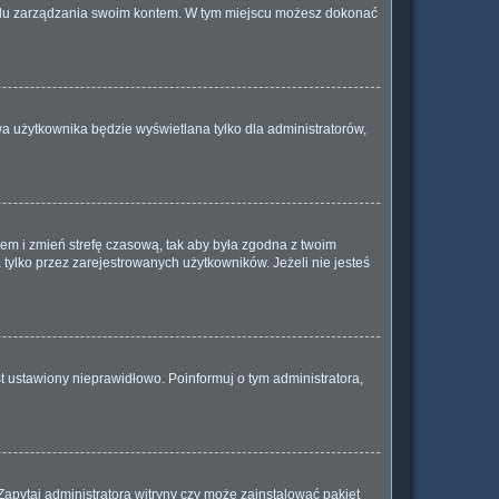
anelu zarządzania swoim kontem. W tym miejscu możesz dokonać
a użytkownika będzie wyświetlana tylko dla administratorów,
ontem i zmień strefę czasową, tak aby była zgodna z twoim
tylko przez zarejestrowanych użytkowników. Jeżeli nie jesteś
t ustawiony nieprawidłowo. Poinformuj o tym administratora,
Zapytaj administratora witryny czy może zainstalować pakiet