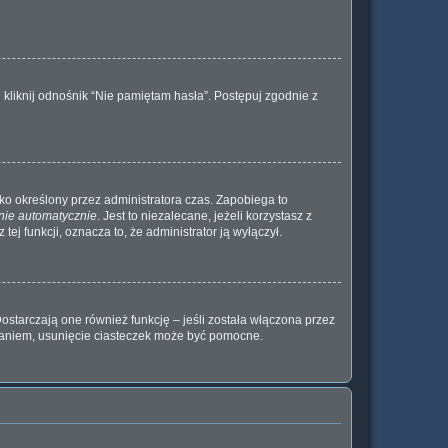
kliknij odnośnik “Nie pamiętam hasła”. Postępuj zgodnie z
ylko określony przez administratora czas. Zapobiega to
nie automatycznie
. Jest to niezalecane, jeżeli korzystasz z
tej funkcji, oznacza to, że administrator ją wyłączył.
ostarczają one również funkcję – jeśli została włączona przez
waniem, usunięcie ciasteczek może być pomocne.