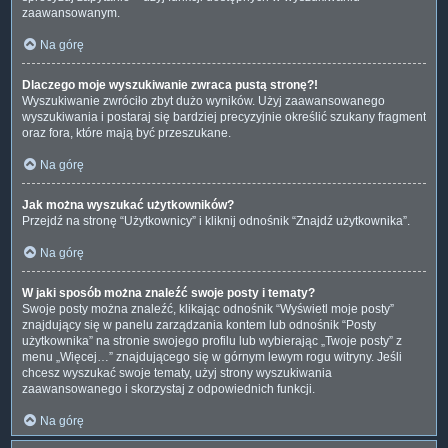
zaawansowanym.
Na górę
Dlaczego moje wyszukiwanie zwraca pustą stronę?!
Wyszukiwanie zwróciło zbyt dużo wyników. Użyj zaawansowanego
wyszukiwania i postaraj się bardziej precyzyjnie określić szukany fragment
oraz fora, które mają być przeszukane.
Na górę
Jak można wyszukać użytkowników?
Przejdź na stronę “Użytkownicy” i kliknij odnośnik “Znajdź użytkownika”.
Na górę
W jaki sposób można znaleźć swoje posty i tematy?
Swoje posty można znaleźć, klikając odnośnik “Wyświetl moje posty”
znajdujący się w panelu zarządzania kontem lub odnośnik “Posty
użytkownika” na stronie swojego profilu lub wybierając „Twoje posty” z
menu „Więcej…” znajdującego się w górnym lewym rogu witryny. Jeśli
chcesz wyszukać swoje tematy, użyj strony wyszukiwania
zaawansowanego i skorzystaj z odpowiednich funkcji.
Na górę