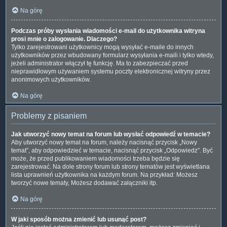
Na górę
Podczas próby wysłania wiadomości e-mail do użytkownika witryna
prosi mnie o zalogowanie. Dlaczego?
Tylko zarejestrowani użytkownicy mogą wysyłać e-maile do innych
użytkowników przez wbudowany formularz wysyłania e-maili i tylko wtedy,
jeżeli administrator włączył tę funkcję. Ma to zabezpieczać przed
nieprawidłowym używaniem systemu poczty elektronicznej witryny przez
anonimowych użytkowników.
Na górę
Problemy z pisaniem
Jak utworzyć nowy temat na forum lub wysłać odpowiedź w temacie?
Aby utworzyć nowy temat na forum, należy nacisnąć przycisk „Nowy
temat”, aby odpowiedzieć w temacie, nacisnąć przycisk „Odpowiedz”. Być
może, że przed publikowaniem wiadomości trzeba będzie się
zarejestrować. Na dole strony forum lub strony tematów jest wyświetlana
lista uprawnień użytkownika na każdym forum. Na przykład: Możesz
tworzyć nowe tematy, Możesz dodawać załączniki itp.
Na górę
W jaki sposób można zmienić lub usunąć post?