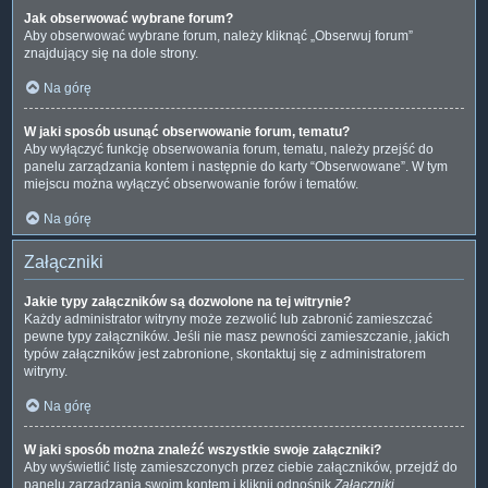
Jak obserwować wybrane forum?
Aby obserwować wybrane forum, należy kliknąć „Obserwuj forum”
znajdujący się na dole strony.
Na górę
W jaki sposób usunąć obserwowanie forum, tematu?
Aby wyłączyć funkcję obserwowania forum, tematu, należy przejść do
panelu zarządzania kontem i następnie do karty “Obserwowane”. W tym
miejscu można wyłączyć obserwowanie forów i tematów.
Na górę
Załączniki
Jakie typy załączników są dozwolone na tej witrynie?
Każdy administrator witryny może zezwolić lub zabronić zamieszczać
pewne typy załączników. Jeśli nie masz pewności zamieszczanie, jakich
typów załączników jest zabronione, skontaktuj się z administratorem
witryny.
Na górę
W jaki sposób można znaleźć wszystkie swoje załączniki?
Aby wyświetlić listę zamieszczonych przez ciebie załączników, przejdź do
panelu zarządzania swoim kontem i kliknij odnośnik
Załączniki
.