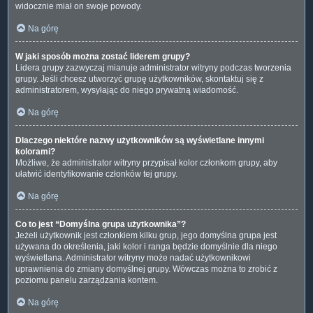
widocznie miał on swoje powody.
Na górę
W jaki sposób można zostać liderem grupy?
Lidera grupy zazwyczaj mianuje administrator witryny podczas tworzenia
grupy. Jeśli chcesz utworzyć grupę użytkowników, skontaktuj się z
administratorem, wysyłając do niego prywatną wiadomość.
Na górę
Dlaczego niektóre nazwy użytkowników są wyświetlane innymi
kolorami?
Możliwe, że administrator witryny przypisał kolor członkom grupy, aby
ułatwić identyfikowanie członków tej grupy.
Na górę
Co to jest “Domyślna grupa użytkownika”?
Jeżeli użytkownik jest członkiem kilku grup, jego domyślna grupa jest
używana do określenia, jaki kolor i ranga będzie domyślnie dla niego
wyświetlana. Administrator witryny może nadać użytkownikowi
uprawnienia do zmiany domyślnej grupy. Wówczas można to zrobić z
poziomu panelu zarządzania kontem.
Na górę