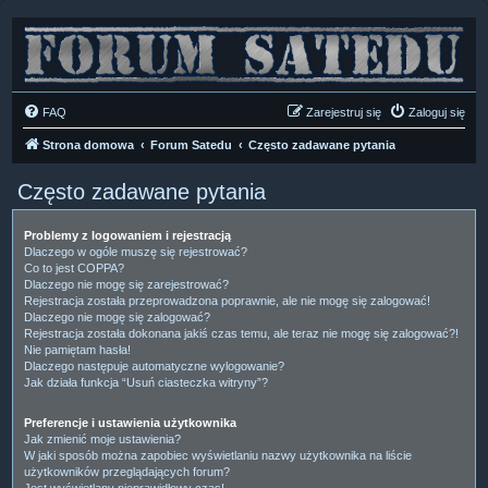
FAQ
Zarejestruj się
Zaloguj się
Strona domowa
Forum Satedu
Często zadawane pytania
Często zadawane pytania
Problemy z logowaniem i rejestracją
Dlaczego w ogóle muszę się rejestrować?
Co to jest COPPA?
Dlaczego nie mogę się zarejestrować?
Rejestracja została przeprowadzona poprawnie, ale nie mogę się zalogować!
Dlaczego nie mogę się zalogować?
Rejestracja została dokonana jakiś czas temu, ale teraz nie mogę się zalogować?!
Nie pamiętam hasła!
Dlaczego następuje automatyczne wylogowanie?
Jak działa funkcja “Usuń ciasteczka witryny”?
Preferencje i ustawienia użytkownika
Jak zmienić moje ustawienia?
W jaki sposób można zapobiec wyświetlaniu nazwy użytkownika na liście
użytkowników przeglądających forum?
Jest wyświetlany nieprawidłowy czas!