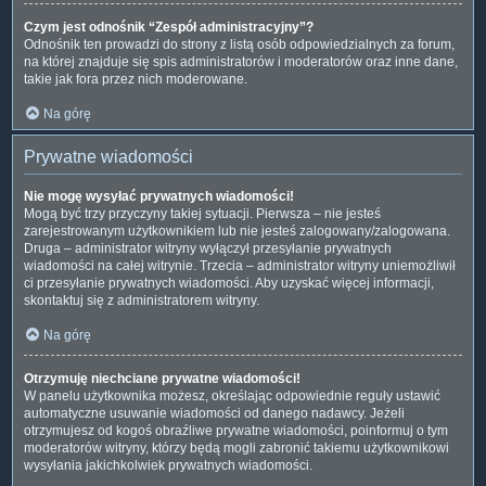
Czym jest odnośnik “Zespół administracyjny”?
Odnośnik ten prowadzi do strony z listą osób odpowiedzialnych za forum,
na której znajduje się spis administratorów i moderatorów oraz inne dane,
takie jak fora przez nich moderowane.
Na górę
Prywatne wiadomości
Nie mogę wysyłać prywatnych wiadomości!
Mogą być trzy przyczyny takiej sytuacji. Pierwsza – nie jesteś
zarejestrowanym użytkownikiem lub nie jesteś zalogowany/zalogowana.
Druga – administrator witryny wyłączył przesyłanie prywatnych
wiadomości na całej witrynie. Trzecia – administrator witryny uniemożliwił
ci przesyłanie prywatnych wiadomości. Aby uzyskać więcej informacji,
skontaktuj się z administratorem witryny.
Na górę
Otrzymuję niechciane prywatne wiadomości!
W panelu użytkownika możesz, określając odpowiednie reguły ustawić
automatyczne usuwanie wiadomości od danego nadawcy. Jeżeli
otrzymujesz od kogoś obraźliwe prywatne wiadomości, poinformuj o tym
moderatorów witryny, którzy będą mogli zabronić takiemu użytkownikowi
wysyłania jakichkolwiek prywatnych wiadomości.