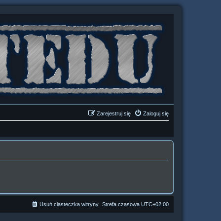
Zarejestruj się
Zaloguj się
Usuń ciasteczka witryny
Strefa czasowa
UTC+02:00