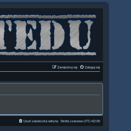
Zarejestruj się
Zaloguj się
Usuń ciasteczka witryny
Strefa czasowa
UTC+02:00