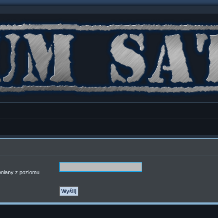
ieniany z poziomu