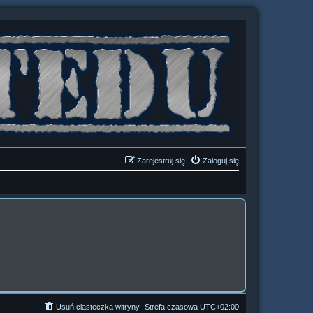
Zarejestruj się
Zaloguj się
Usuń ciasteczka witryny
Strefa czasowa
UTC+02:00