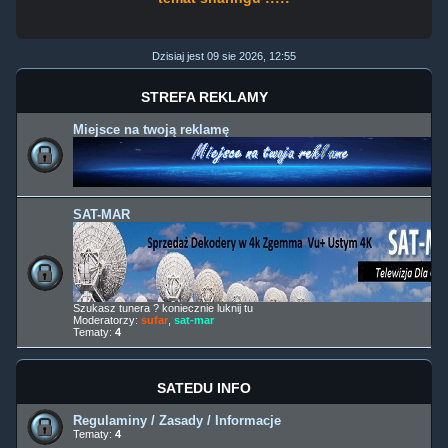
Dzisiaj jest 09 sie 2026, 12:55
STREFA REKLAMY
Miejsce na twoją reklamę
SAT-MAR
Szukasz tunera ? koniecznie luknij tu
Moderatorzy:
sufar
,
sat-mar
Tematy:
4
SATEDU INFO
Regulaminy / Zasady / Informacje
Tematy:
4