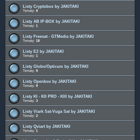
Listy Cryptobox by JAKITAKI
Tematy:
9
Listy AB IP-BOX by JAKITAKI
Tematy:
1
Listy Freesat - GTMedia by JAKITAKI
Tematy:
18
Listy E2 by JAKITAKI
Tematy:
1
Listy Globo/Opticum by JAKITAKI
Tematy:
9
Listy Openbox by JAKITAKI
Tematy:
9
Listy KI - KII PRO - KIII by JAKITAKI
Tematy:
3
Listy Viark Sat-Vuga Sat by JAKITAKI
Tematy:
2
Listy Qviart by JAKITAKI
Tematy:
1