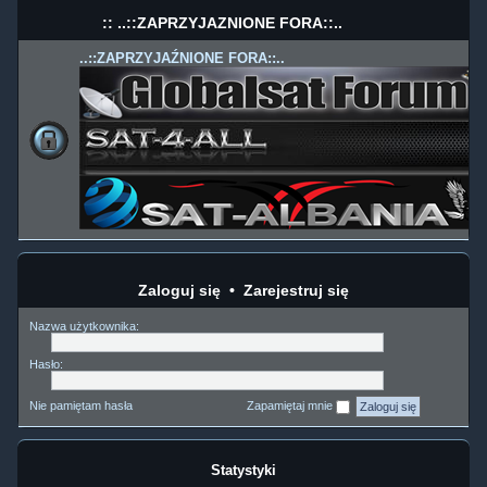
:: ..::ZAPRZYJAŹNIONE FORA::..
..::ZAPRZYJAŹNIONE FORA::..
Zaloguj się
•
Zarejestruj się
Nazwa użytkownika:
Hasło:
Nie pamiętam hasła
Zapamiętaj mnie
Statystyki