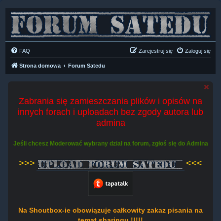
FAQ
Zarejestruj się
Zaloguj się
Strona domowa
Forum Satedu
Zabrania się zamieszczania plików i opisów na
innych forach i uploadach bez zgody autora lub
admina
Jeśli chcesz Moderować wybrany dział na forum, zgłoś się do Admina
>>>
<<<
Na Shoutbox-ie obowiązuje całkowity zakaz pisania na
temat sharingu !!!!!