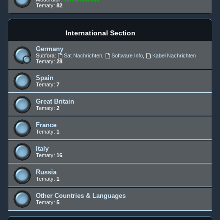
Tematy:
82
International Section
Germany
Subfora:
Sat Nachrichten
,
Software Info
,
Kabel Nachrichten
Tematy:
28
Spain
Tematy:
7
Great Britain
Tematy:
2
France
Tematy:
1
Italy
Tematy:
16
Russia
Tematy:
1
Other Countries & Languages
Tematy:
5