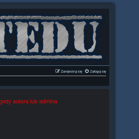
Zarejestruj się
Zaloguj się
zgody autora lub admina