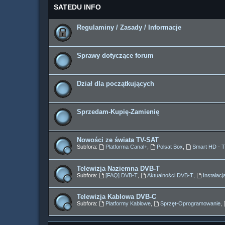
SATEDU INFO
Regulaminy / Zasady / Informacje
Sprawy dotyczące forum
Dział dla początkujących
Sprzedam-Kupię-Zamienię
Nowości ze świata TV-SAT
Subfora:
Platforma Canal+
,
Polsat Box
,
Smart HD - 
Telewizja Naziemna DVB-T
Subfora:
[FAQ] DVB-T
,
Aktualności DVB-T
,
Instalac
Telewizja Kablowa DVB-C
Subfora:
Platformy Kablowe
,
Sprzęt-Oprogramowanie
,