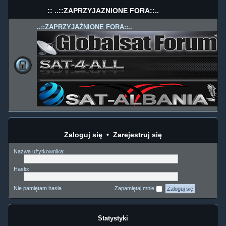
:: ..::ZAPRZYJAŹNIONE FORA::..
..::ZAPRZYJAŹNIONE FORA::..
Zaloguj się
•
Zarejestruj się
Nazwa użytkownika:
Hasło:
Nie pamiętam hasła
Zapamiętaj mnie
Statystyki