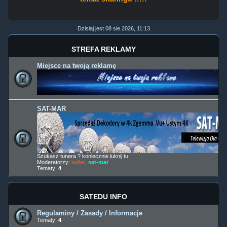
Dzisiaj jest 08 sie 2026, 11:13
STREFA REKLAMY
Miejsce na twoją reklamę
SAT-MAR
Szukasz tunera ? koniecznie luknij tu
Moderatorzy:
sufar
,
sat-mar
Tematy:
4
SATEDU INFO
Regulaminy / Zasady / Informacje
Tematy:
4