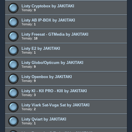
Listy Cryptobox by JAKITAKI
Tematy:
9
Listy AB IP-BOX by JAKITAKI
Tematy:
1
Listy Freesat - GTMedia by JAKITAKI
Tematy:
18
Listy E2 by JAKITAKI
Tematy:
1
Listy Globo/Opticum by JAKITAKI
Tematy:
9
Listy Openbox by JAKITAKI
Tematy:
9
Listy KI - KII PRO - KIII by JAKITAKI
Tematy:
3
Listy Viark Sat-Vuga Sat by JAKITAKI
Tematy:
2
Listy Qviart by JAKITAKI
Tematy:
1