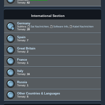
Tematy:
82
International Section
Germany
Subfora:
Sat Nachrichten
,
Software Info
,
Kabel Nachrichten
Tematy:
28
Spain
Tematy:
7
Great Britain
Tematy:
2
France
Tematy:
1
Italy
Tematy:
16
Russia
Tematy:
1
Other Countries & Languages
Tematy:
5