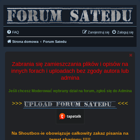
FAQ
Zarejestruj się
Zaloguj się
Strona domowa
Forum Satedu
Zabrania się zamieszczania plików i opisów na
innych forach i uploadach bez zgody autora lub
admina
Jeśli chcesz Moderować wybrany dział na forum, zgłoś się do Admina
>>>
<<<
Na Shoutbox-ie obowiązuje całkowity zakaz pisania na
temat sharingu !!!!!