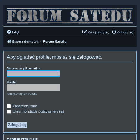
FAQ
Zarejestruj się
Zaloguj się
Strona domowa
Forum Satedu
Aby oglądać profile, musisz się zalogować.
Nazwa użytkownika:
Hasło:
Nie pamiętam hasła
Zapamiętaj mnie
Ukryj mój status podczas tej sesji
ZAREJESTRUJ SIĘ