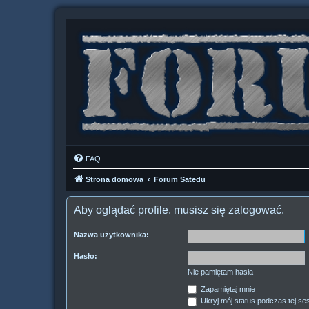
FAQ
Strona domowa
Forum Satedu
Aby oglądać profile, musisz się zalogować.
Nazwa użytkownika:
Hasło:
Nie pamiętam hasła
Zapamiętaj mnie
Ukryj mój status podczas tej ses