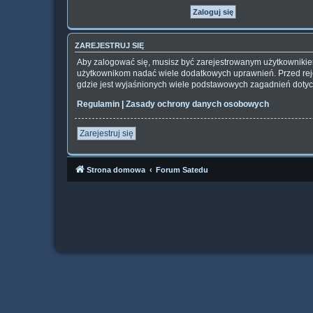
ZAREJESTRUJ SIĘ
Aby zalogować się, musisz być zarejestrowanym użytkownikiem 
użytkownikom nadać wiele dodatkowych uprawnień. Przed rej
gdzie jest wyjaśnionych wiele podstawowych zagadnień dotyc
Regulamin
|
Zasady ochrony danych osobowych
Zarejestruj się
Strona domowa
Forum Satedu