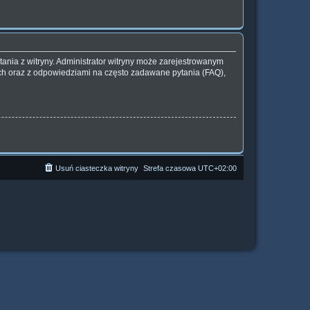
ania z witryny. Administrator witryny może zarejestrowanym
h oraz z odpowiedziami na często zadawane pytania (FAQ),
Usuń ciasteczka witryny
Strefa czasowa
UTC+02:00