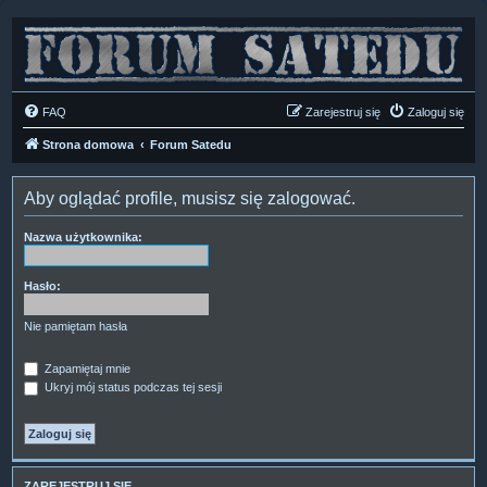
FAQ
Zarejestruj się
Zaloguj się
Strona domowa
Forum Satedu
Aby oglądać profile, musisz się zalogować.
Nazwa użytkownika:
Hasło:
Nie pamiętam hasła
Zapamiętaj mnie
Ukryj mój status podczas tej sesji
ZAREJESTRUJ SIĘ