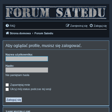
FAQ
Zarejestruj się
Zaloguj się
Strona domowa
Forum Satedu
Aby oglądać profile, musisz się zalogować.
Nazwa użytkownika:
Hasło:
Nie pamiętam hasła
Zapamiętaj mnie
Ukryj mój status podczas tej sesji
ZAREJESTRUJ SIĘ