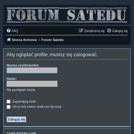
FAQ
Zarejestruj się
Zaloguj się
Strona domowa
Forum Satedu
Aby oglądać profile, musisz się zalogować.
Nazwa użytkownika:
Hasło:
Nie pamiętam hasła
Zapamiętaj mnie
Ukryj mój status podczas tej sesji
ZAREJESTRUJ SIĘ