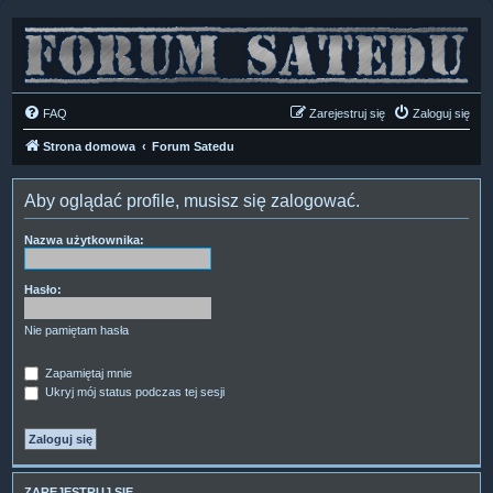
FAQ
Zarejestruj się
Zaloguj się
Strona domowa
Forum Satedu
Aby oglądać profile, musisz się zalogować.
Nazwa użytkownika:
Hasło:
Nie pamiętam hasła
Zapamiętaj mnie
Ukryj mój status podczas tej sesji
ZAREJESTRUJ SIĘ