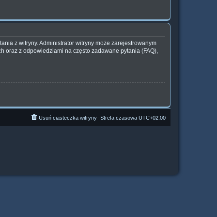
ania z witryny. Administrator witryny może zarejestrowanym
h oraz z odpowiedziami na często zadawane pytania (FAQ),
Usuń ciasteczka witryny
Strefa czasowa
UTC+02:00