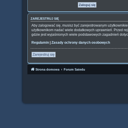
ZAREJESTRUJ SIĘ
Aby zalogować się, musisz być zarejestrowanym użytkownikiem 
użytkownikom nadać wiele dodatkowych uprawnień. Przed rej
gdzie jest wyjaśnionych wiele podstawowych zagadnień dotyc
Regulamin
|
Zasady ochrony danych osobowych
Zarejestruj się
Strona domowa
Forum Satedu