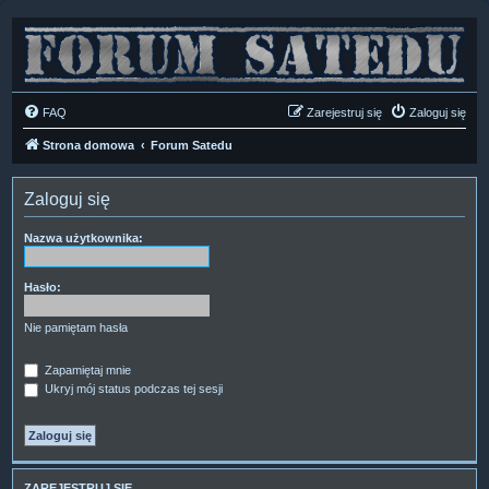
FAQ
Zarejestruj się
Zaloguj się
Strona domowa
Forum Satedu
Zaloguj się
Nazwa użytkownika:
Hasło:
Nie pamiętam hasła
Zapamiętaj mnie
Ukryj mój status podczas tej sesji
ZAREJESTRUJ SIĘ