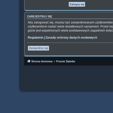
ZAREJESTRUJ SIĘ
Aby zalogować się, musisz być zarejestrowanym użytkownikiem 
użytkownikom nadać wiele dodatkowych uprawnień. Przed rej
gdzie jest wyjaśnionych wiele podstawowych zagadnień dotyc
Regulamin
|
Zasady ochrony danych osobowych
Zarejestruj się
Strona domowa
Forum Satedu