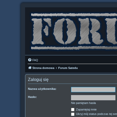
FAQ
Strona domowa
Forum Satedu
Zaloguj się
Nazwa użytkownika:
Hasło:
Nie pamiętam hasła
Zapamiętaj mnie
Ukryj mój status podczas tej ses