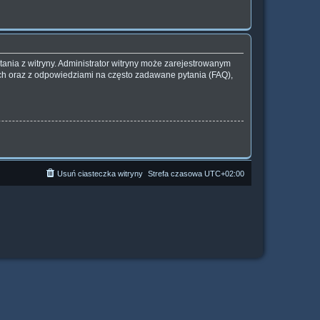
ania z witryny. Administrator witryny może zarejestrowanym
h oraz z odpowiedziami na często zadawane pytania (FAQ),
Usuń ciasteczka witryny
Strefa czasowa
UTC+02:00