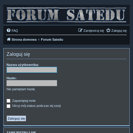
FAQ
Zarejestruj się
Zaloguj się
Strona domowa
Forum Satedu
Zaloguj się
Nazwa użytkownika:
Hasło:
Nie pamiętam hasła
Zapamiętaj mnie
Ukryj mój status podczas tej sesji
ZAREJESTRUJ SIĘ