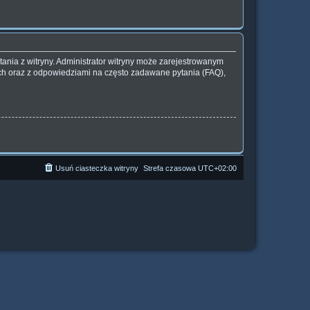
ania z witryny. Administrator witryny może zarejestrowanym
h oraz z odpowiedziami na często zadawane pytania (FAQ),
Usuń ciasteczka witryny
Strefa czasowa
UTC+02:00