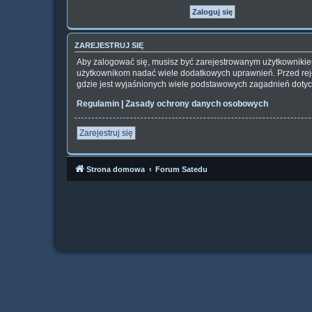
ZAREJESTRUJ SIĘ
Aby zalogować się, musisz być zarejestrowanym użytkownikiem 
użytkownikom nadać wiele dodatkowych uprawnień. Przed rej
gdzie jest wyjaśnionych wiele podstawowych zagadnień dotyc
Regulamin
|
Zasady ochrony danych osobowych
Zarejestruj się
Strona domowa
Forum Satedu