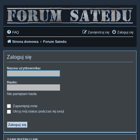
FAQ
Zarejestruj się
Zaloguj się
Strona domowa
Forum Satedu
Zaloguj się
Nazwa użytkownika:
Hasło:
Nie pamiętam hasła
Zapamiętaj mnie
Ukryj mój status podczas tej sesji
ZAREJESTRUJ SIĘ