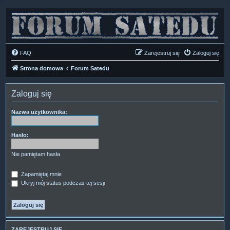
FAQ
Zarejestruj się
Zaloguj się
Strona domowa
Forum Satedu
Zaloguj się
Nazwa użytkownika:
Hasło:
Nie pamiętam hasła
Zapamiętaj mnie
Ukryj mój status podczas tej sesji
ZAREJESTRUJ SIĘ