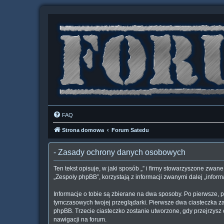
FAQ
Strona domowa
Forum Satedu
- Zasady ochrony danych osobowych
Ten tekst opisuje, w jaki sposób „” i firmy stowarzyszone zwane
„Zespoły phpBB”, korzystają z informacji zwanymi dalej „inform
Informacje o tobie są zbierane na dwa sposoby. Po pierwsze, p
tymczasowych twojej przeglądarki. Pierwsze dwa ciasteczka zaw
phpBB. Trzecie ciasteczko zostanie utworzone, gdy przejrzysz c
nawigacji na forum.