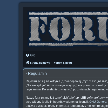
FAQ
Strona domowa
Forum Satedu
- Regulamin
Rejestrując się na witrynie „”, zwanej dalej „my”, ”nas”, „nasza
„Nie akceptuję”. Administracja witryny „” ma prawo w dowolnym
regulaminu. Korzystanie z witryny „” po zmianach regulaminu
Nasze fora zwane też „one”, „ich”, „je”, „phpBB software”, „
typu witryny (bulletin board), wydane na licencji „
GNU General 
ułatwia dyskusje przez internet, a jego autorzy nie kontroluj