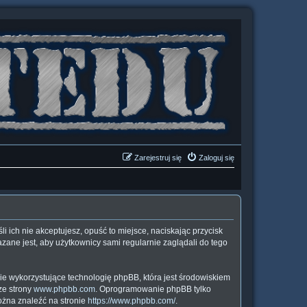
Zarejestruj się
Zaloguj się
śli ich nie akceptujesz, opuść to miejsce, naciskając przycisk
zane jest, aby użytkownicy sami regularnie zaglądali do tego
ie wykorzystujące technologię phpBB, która jest środowiskiem
ze strony
www.phpbb.com
. Oprogramowanie phpBB tylko
można znaleźć na stronie
https://www.phpbb.com/
.