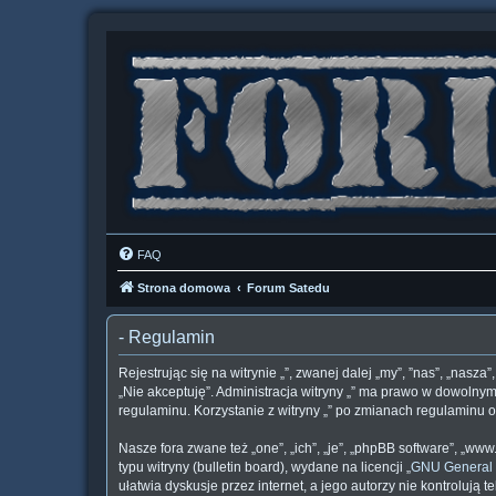
FAQ
Strona domowa
Forum Satedu
- Regulamin
Rejestrując się na witrynie „”, zwanej dalej „my”, ”nas”, „nasza
„Nie akceptuję”. Administracja witryny „” ma prawo w dowolnym
regulaminu. Korzystanie z witryny „” po zmianach regulaminu
Nasze fora zwane też „one”, „ich”, „je”, „phpBB software”, „
typu witryny (bulletin board), wydane na licencji „
GNU General 
ułatwia dyskusje przez internet, a jego autorzy nie kontroluj