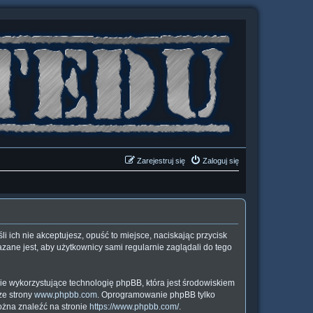
Zarejestruj się
Zaloguj się
śli ich nie akceptujesz, opuść to miejsce, naciskając przycisk
zane jest, aby użytkownicy sami regularnie zaglądali do tego
ie wykorzystujące technologię phpBB, która jest środowiskiem
ze strony
www.phpbb.com
. Oprogramowanie phpBB tylko
można znaleźć na stronie
https://www.phpbb.com/
.