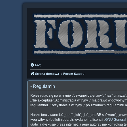
FAQ
Strona domowa
Forum Satedu
- Regulamin
Rejestrując się na witrynie „”, zwanej dalej „my”, ”nas”, „nasza
„Nie akceptuję”. Administracja witryny „” ma prawo w dowolnym
regulaminu. Korzystanie z witryny „” po zmianach regulaminu
Nasze fora zwane też „one”, „ich”, „je”, „phpBB software”, „
typu witryny (bulletin board), wydane na licencji „
GNU General 
ułatwia dyskusje przez internet, a jego autorzy nie kontroluj