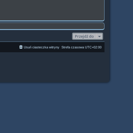
Przejdź do
Usuń ciasteczka witryny
Strefa czasowa
UTC+02:00