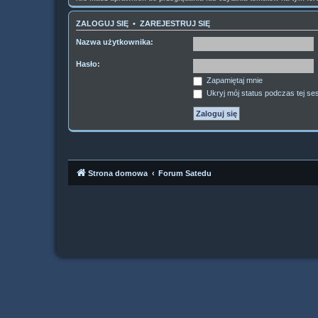
ZALOGUJ SIĘ
•
ZAREJESTRUJ SIĘ
Nazwa użytkownika:
Hasło:
Zapamiętaj mnie
Ukryj mój status podczas tej ses
Strona domowa
Forum Satedu