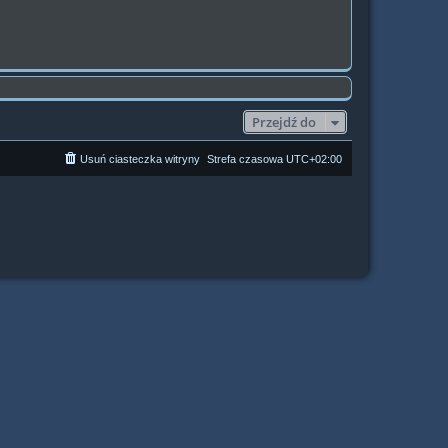
Przejdź do
Usuń ciasteczka witryny
Strefa czasowa
UTC+02:00