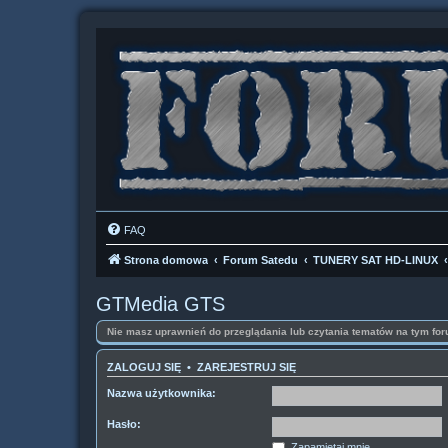
FAQ
Strona domowa
Forum Satedu
TUNERY SAT HD-LINUX
GTMedia GTS
Nie masz uprawnień do przeglądania lub czytania tematów na tym for
ZALOGUJ SIĘ
•
ZAREJESTRUJ SIĘ
Nazwa użytkownika:
Hasło:
Zapamiętaj mnie