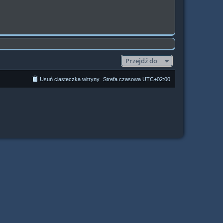
Przejdź do
Usuń ciasteczka witryny
Strefa czasowa
UTC+02:00