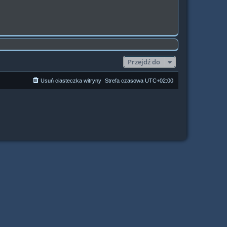
Przejdź do
Usuń ciasteczka witryny
Strefa czasowa
UTC+02:00