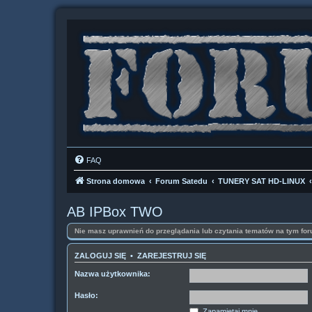
FAQ
Strona domowa
Forum Satedu
TUNERY SAT HD-LINUX
AB IPBox TWO
Nie masz uprawnień do przeglądania lub czytania tematów na tym for
ZALOGUJ SIĘ
•
ZAREJESTRUJ SIĘ
Nazwa użytkownika:
Hasło:
Zapamiętaj mnie