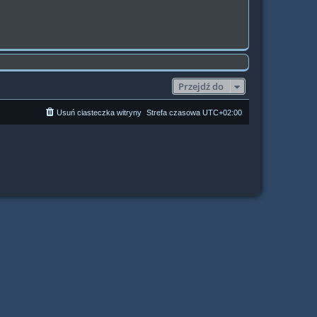
Przejdź do
Usuń ciasteczka witryny
Strefa czasowa
UTC+02:00