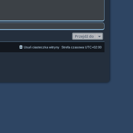
Przejdź do
Usuń ciasteczka witryny
Strefa czasowa
UTC+02:00