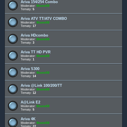
Ariva 154/254 Combo
Moderator:
Bruno59
Tematy:
5
Ariva ATV TT/ATV COMBO
Moderator:
Bruno59
Tematy:
17
Ariva HDcombo
Moderator:
Bruno59
Tematy:
3
Ariva TT HD PVR
Moderator:
Bruno59
Tematy:
1
Ariva S300
Moderator:
Bruno59
Tematy:
14
Ariva @Link 100/200/TT
Moderator:
Bruno59
Tematy:
12
A@Link E2
Moderator:
Bruno59
Tematy:
5
Ariva 4K
Moderator:
Bruno59
Tematy:
22