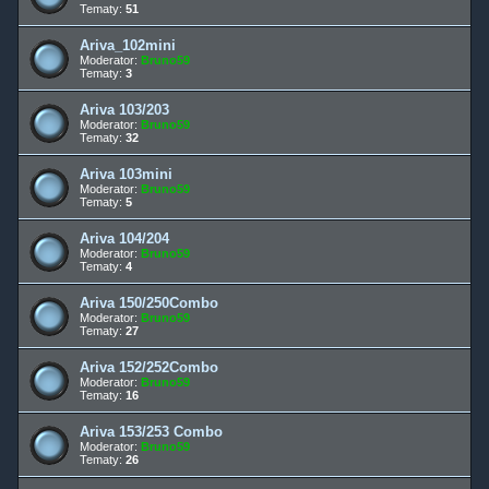
Tematy:
51
Ariva_102mini
Moderator:
Bruno59
Tematy:
3
Ariva 103/203
Moderator:
Bruno59
Tematy:
32
Ariva 103mini
Moderator:
Bruno59
Tematy:
5
Ariva 104/204
Moderator:
Bruno59
Tematy:
4
Ariva 150/250Combo
Moderator:
Bruno59
Tematy:
27
Ariva 152/252Combo
Moderator:
Bruno59
Tematy:
16
Ariva 153/253 Combo
Moderator:
Bruno59
Tematy:
26