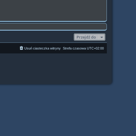
Przejdź do
Usuń ciasteczka witryny
Strefa czasowa
UTC+02:00