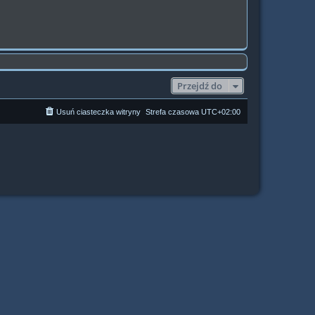
Przejdź do
Usuń ciasteczka witryny
Strefa czasowa
UTC+02:00