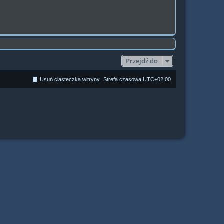
Przejdź do
Usuń ciasteczka witryny
Strefa czasowa
UTC+02:00