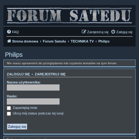
FAQ
Zarejestruj się
Zaloguj się
Strona domowa
Forum Satedu
TECHNIKA TV
Philips
Philips
Nie masz uprawnień do przeglądania lub czytania tematów na tym forum.
ZALOGUJ SIĘ
•
ZAREJESTRUJ SIĘ
Nazwa użytkownika:
Hasło:
Zapamiętaj mnie
Ukryj mój status podczas tej sesji