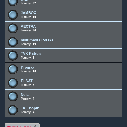
Tematy:
22
JAMBOX
Tematy:
19
VECTRA
Tematy:
36
Multimedia Polska
Tematy:
19
TVK Petrus
Tematy:
5
Promax
Tematy:
10
ELSAT
Tematy:
6
Netia
Tematy:
4
TK Chopin
Tematy:
4
NOWY TEMAT