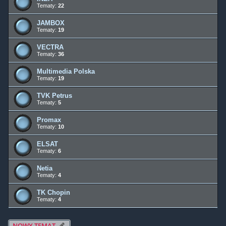
Tematy:
22
JAMBOX
Tematy:
19
VECTRA
Tematy:
36
Multimedia Polska
Tematy:
19
TVK Petrus
Tematy:
5
Promax
Tematy:
10
ELSAT
Tematy:
6
Netia
Tematy:
4
TK Chopin
Tematy:
4
NOWY TEMAT