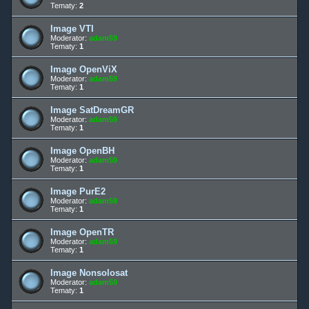
Tematy:
2
Image VTI
Moderator:
adam59
Tematy:
1
Image OpenViX
Moderator:
adam59
Tematy:
1
Image SatDreamGR
Moderator:
adam59
Tematy:
1
Image OpenBH
Moderator:
adam59
Tematy:
1
Image PurE2
Moderator:
adam59
Tematy:
1
Image OpenTR
Moderator:
adam59
Tematy:
1
Image Nonsolosat
Moderator:
adam59
Tematy:
1