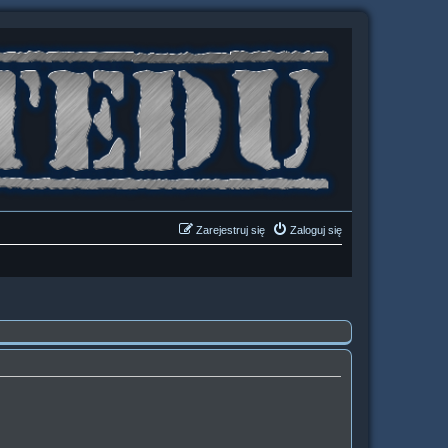
Zarejestruj się
Zaloguj się