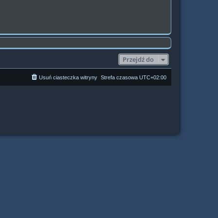
Przejdź do
Usuń ciasteczka witryny
Strefa czasowa
UTC+02:00