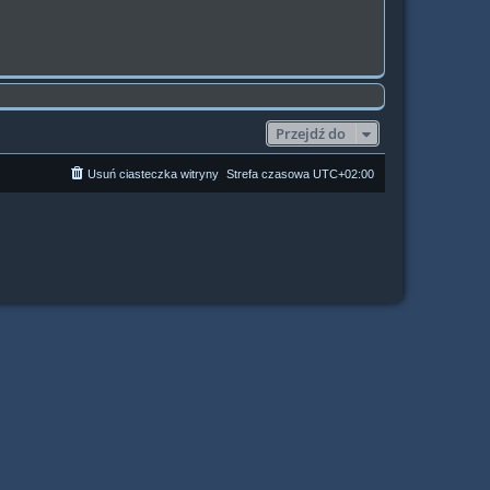
Przejdź do
Usuń ciasteczka witryny
Strefa czasowa
UTC+02:00