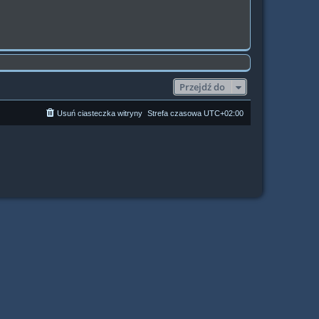
Przejdź do
Usuń ciasteczka witryny
Strefa czasowa
UTC+02:00