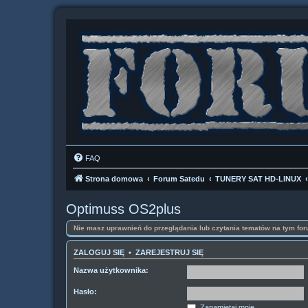
FAQ
Strona domowa
Forum Satedu
TUNERY SAT HD-LINUX
Optimuss OS2plus
Nie masz uprawnień do przeglądania lub czytania tematów na tym for
ZALOGUJ SIĘ
•
ZAREJESTRUJ SIĘ
Nazwa użytkownika:
Hasło:
Zapamiętaj mnie