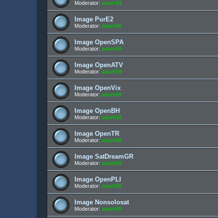
Moderator:
adam59
Image PurE2
Moderator:
adam59
Image OpenSPA
Moderator:
adam59
Image OpenATV
Moderator:
adam59
Image OpenVix
Moderator:
adam59
Image OpenBH
Moderator:
adam59
Image OpenTR
Moderator:
adam59
Image SatDreamGR
Moderator:
adam59
Image OpenPLI
Moderator:
adam59
Image Nonsolosat
Moderator:
adam59