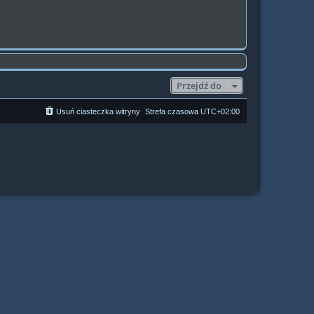
Przejdź do
Usuń ciasteczka witryny
Strefa czasowa
UTC+02:00