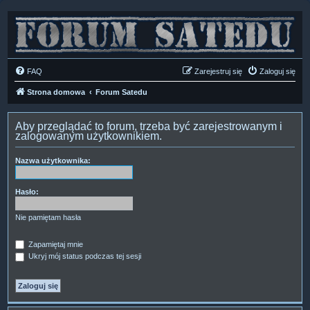
FAQ
Zarejestruj się
Zaloguj się
Strona domowa
Forum Satedu
Aby przeglądać to forum, trzeba być zarejestrowanym i
zalogowanym użytkownikiem.
Nazwa użytkownika:
Hasło:
Nie pamiętam hasła
Zapamiętaj mnie
Ukryj mój status podczas tej sesji