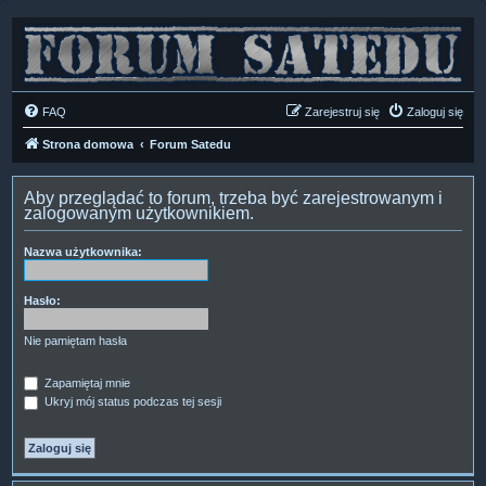
FAQ
Zarejestruj się
Zaloguj się
Strona domowa
Forum Satedu
Aby przeglądać to forum, trzeba być zarejestrowanym i
zalogowanym użytkownikiem.
Nazwa użytkownika:
Hasło:
Nie pamiętam hasła
Zapamiętaj mnie
Ukryj mój status podczas tej sesji