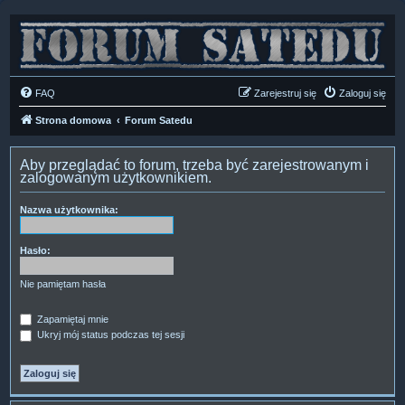
FAQ
Zarejestruj się
Zaloguj się
Strona domowa
Forum Satedu
Aby przeglądać to forum, trzeba być zarejestrowanym i
zalogowanym użytkownikiem.
Nazwa użytkownika:
Hasło:
Nie pamiętam hasła
Zapamiętaj mnie
Ukryj mój status podczas tej sesji